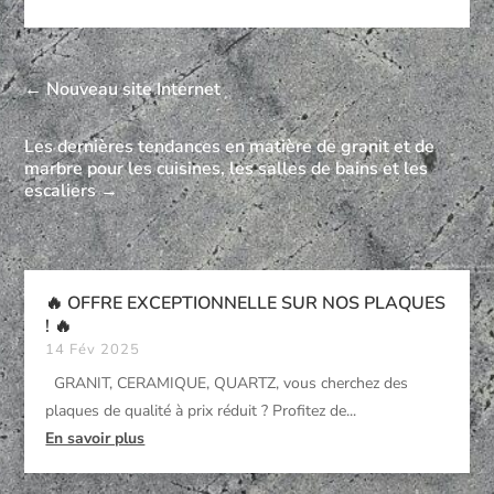
←
Nouveau site Internet
Les dernières tendances en matière de granit et de
marbre pour les cuisines, les salles de bains et les
escaliers
→
🔥 OFFRE EXCEPTIONNELLE SUR NOS PLAQUES
! 🔥
14 Fév 2025
GRANIT, CERAMIQUE, QUARTZ, vous cherchez des
plaques de qualité à prix réduit ? Profitez de...
En savoir plus