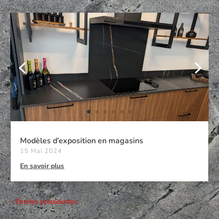
Modèles d’exposition en magasins
15 Mai 2024
En savoir plus
« Entrées précédentes