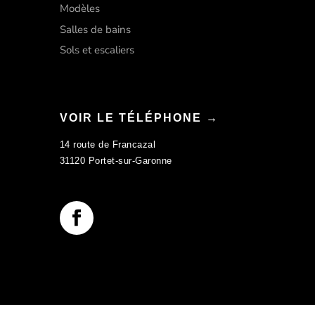
Modèles
Salles de bains
Sols et escaliers
VOIR LE TÉLÉPHONE →
14 route de Francazal
31120 Portet-sur-Garonne
Tendance Granit Toulousain
©2022 | Tous droits réservés.